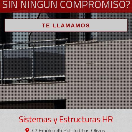
SIN NINGÚN COMPROMISO?
TE LLAMAMOS
Sistemas y Estructuras HR
C/ Empleo 45 Pol. Ind.Los Olivos,